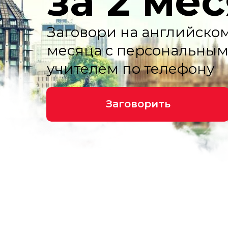
за 2 ме
Заговори на английском
месяца с персональны
учителем по телефону
Заговорить