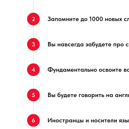
Запомните до 1000 новых сл
2
Вы навсегда забудете про 
3
Фундаментально освоите вс
4
Вы будете говорить на англ
5
Иностранцы и носители язы
6