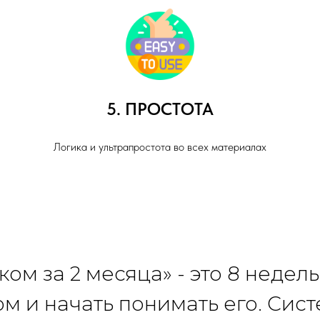
5. ПРОСТОТА
Логика и ультрапростота во всех материалах
ом за 2 месяца» - это 8 недел
м и начать понимать его. Сист