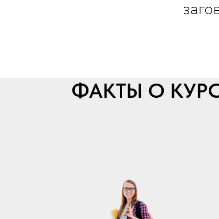
заго
ФАКТЫ О КУРС