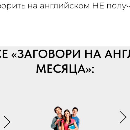
ворить на английском НЕ получ
Е «ЗАГОВОРИ НА АН
МЕСЯЦА»: