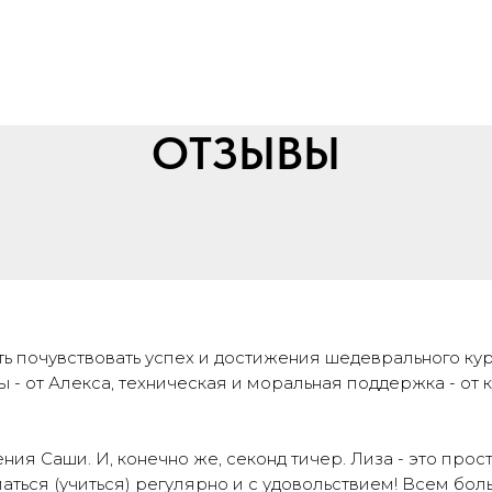
ОТЗЫВЫ
 почувствовать успех и достижения шедеврального курс
ы - от Алекса, техническая и моральная поддержка - от 
ния Саши. И, конечно же, секонд тичер. Лиза - это про
аться (учиться) регулярно и с удовольствием! Всем бол