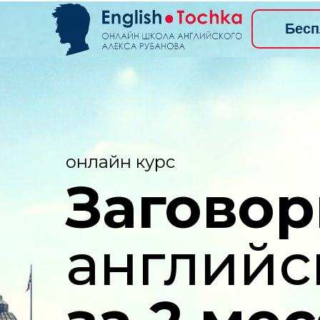
Бесп
онлайн курс
Загово
английс