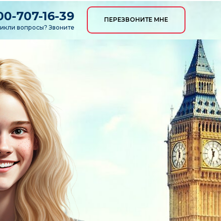
00-707-16-39
ПЕРЕЗВОНИТЕ МНЕ
икли вопросы? Звоните