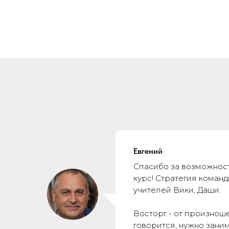
Евгений
Спасибо за возможность
курс! Стратегия команд
учителей Вики, Даши.
Восторг - от произноше
говорится, нужно заним