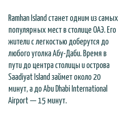
ПОМОЖЕТ ВАМ
ВЫБРАТЬ ЛУЧШЕЕ
Ваше Имя
Email
Номер телефона с кодом страны
Отправить
+971 58 557 7888
Office 706, 707. Danet.
Guardian Towers. Abu Dhabi