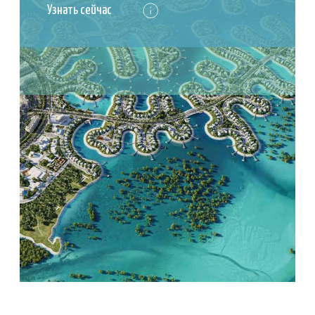
Подписаться
Никакого спама, отписаться можно в любое время
НАШ ЭКСПЕРТ