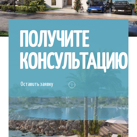
Узнать сейчас
Ramhan Island станет одним из самых
популярных мест в столице ОАЭ. Его
жители с легкостью доберутся до