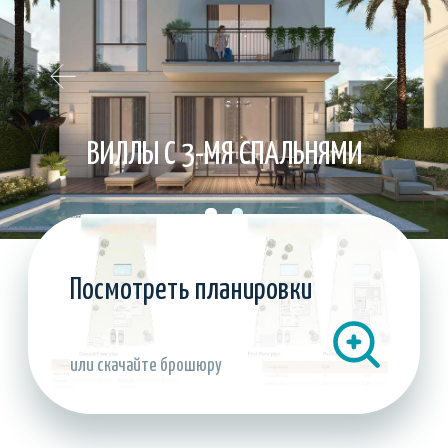
- премиальные гостиничные услуги и т. д.
Скачать брошюру
Ramhan Island от Eagle Hills