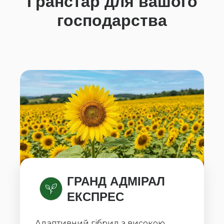
Гранстар для вашого
господарства
ГРАНД АДМІРАЛ
ЕКСПРЕС
Адаптивний гібрид з високою