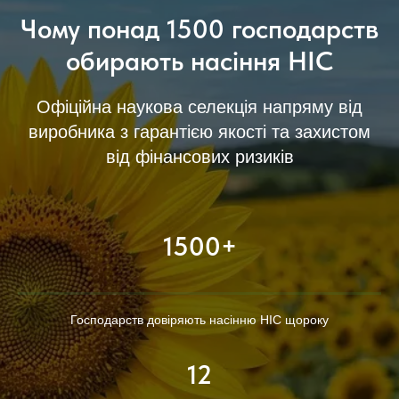
Чому понад 1500 господарств
обирають насіння НІС
Офіційна наукова селекція напряму від
виробника з гарантією якості та захистом
від фінансових ризиків
1500+
Господарств довіряють насінню НІС щороку
12