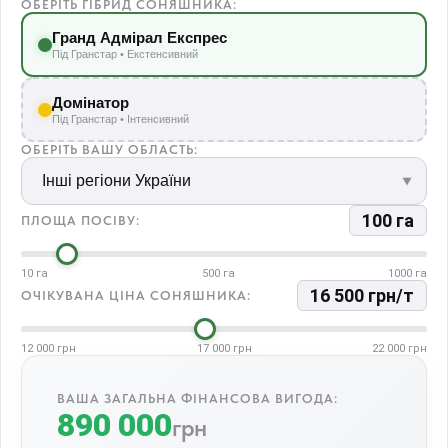
ОБЕРІТЬ ГІБРИД СОНЯШНИКА:
Гранд Адмірал Експрес
Під Гранстар • Екстенсивний
Домінатор
Під Гранстар • Інтенсивний
ОБЕРІТЬ ВАШУ ОБЛАСТЬ:
100
га
ПЛОЩА ПОСІВУ:
10 га
500 га
1000 га
16 500
грн/т
ОЧІКУВАНА ЦІНА СОНЯШНИКА:
12 000 грн
17 000 грн
22 000 грн
ВАША ЗАГАЛЬНА ФІНАНСОВА ВИГОДА:
890 000
грн