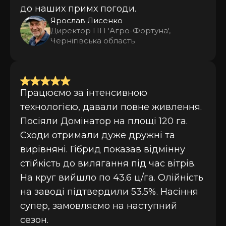
до наших примх погоди.
Ярослав Лисенко
Директор ПП 'Агро-Фортуна',
Чернігівська область
Працюємо за інтенсивною
технологією, давали повне живлення.
Посіяли Домінатор на площі 120 га.
Сходи отримали дуже дружні та
вирівняні. Гібрид показав відмінну
стійкість до вилягання під час вітрів.
На круг вийшло по 43.6 ц/га. Олійність
на заводі підтвердили 53.5%. Насіння
супер, замовляємо на наступний
сезон.