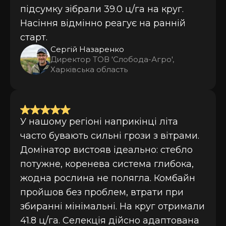
підсумку зібрали 39.0 ц/га на круг.
Насіння відмінно реагує на ранній
старт.
Сергій Назаренко
Директор ТОВ 'Слобода-Агро',
Харківська область
У нашому регіоні наприкінці літа
часто бувають сильні грози з вітрами.
Домінатор вистояв ідеально: стебло
потужне, коренева система глибока,
жодна рослина не полягла. Комбайн
пройшов без проблем, втрати при
збиранні мінімальні. На круг отримали
41.8 ц/га. Селекція дійсно адаптована