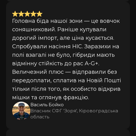
Головна біда нашої зони — це вовчок
соняшниковий. Раніше купували
дорогий імпорт, але ціна кусається.
Спробували насіння НІС. Заразихи на
полі взагалі не було, гібриди мають
відмінну стійкість до рас A-G+.
Величезний плюс — відправили без
передоплати, сплатив на Новій Пошті
тільки після того, як особисто відкрив
мішки та оглянув фракцію.
Василь Бойко
Власник СФГ 'Зоря', Кіровоградська
область