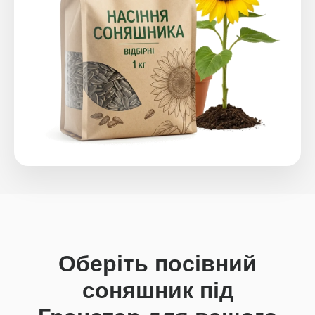
Оберіть посівний
соняшник під