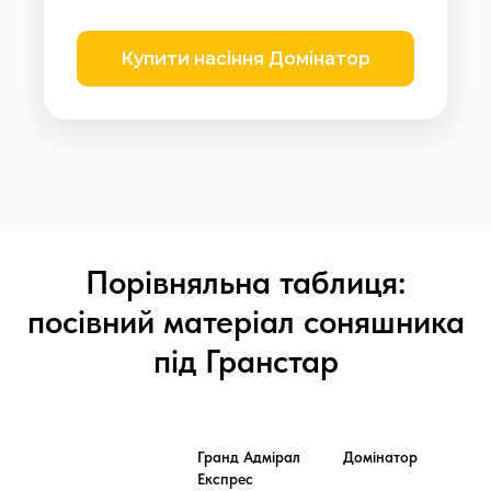
Купити насіння Домінатор
Порівняльна таблиця:
посівний матеріал соняшника
під Гранстар
Гранд Адмірал
Домінатор
Експрес