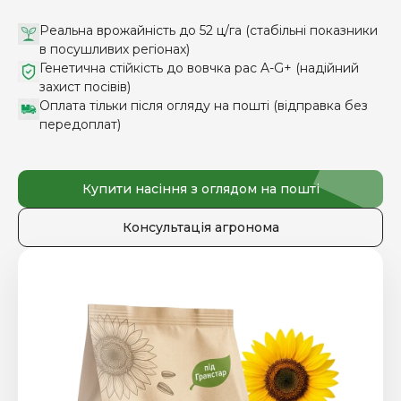
Реальна врожайність до 52 ц/га (стабільні показники
в посушливих регіонах)
Генетична стійкість до вовчка рас A-G+ (надійний
захист посівів)
Оплата тільки після огляду на пошті (відправка без
передоплат)
Купити насіння з оглядом на пошті
Консультація агронома