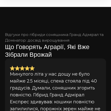
Відгуки про гібриди соняшника Гранд Адмірал та
Домінатор: досвід вирощування
Що Говорять Аграрії, Які Вже
Зібрали Врожай
Минулого літа у нас дощу не було
майже 2.5 місяці, спека стояла під 40
градусів. Думали, соняшник згорить
повністю. Гібрид Гранд Адмірал
Експрес здивував: кошики повністю
запилилися, порожніх зерен майже не