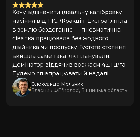
Хочу відзначити ідеальну калібровку
насіння від НІС. Фракція 'Екстра' лягла
в землю бездоганно — пневматична
сівалка працювала без жодного
двійника чи пропуску. Густота стояння
вийшла саме така, як планували.
Домінатор віддячив врожаєм 42.1 ц/га.
Будемо співпрацювати й надалі.
Олександр Мельник
Власник ФГ 'Колос', Вінницька область