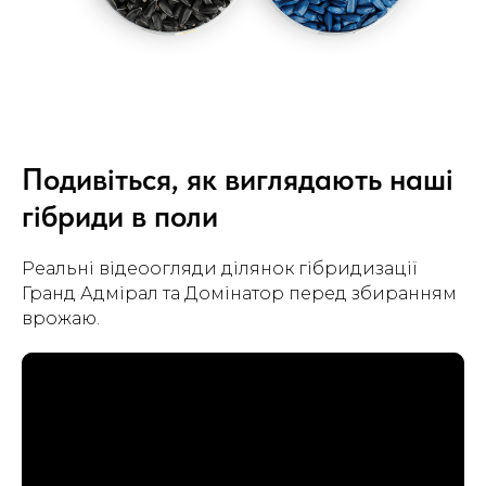
Подивіться, як виглядають наші
гібриди в поли
Реальні відеоогляди ділянок гібридизації
Гранд Адмірал та Домінатор перед збиранням
врожаю.