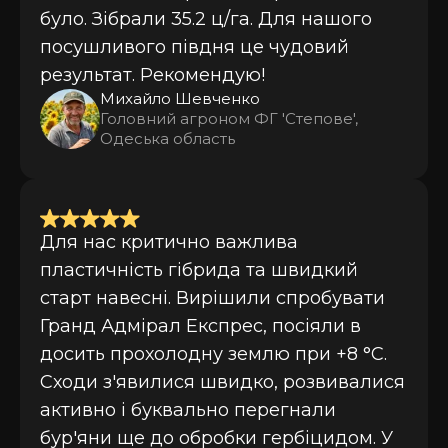
було. Зібрали 35.2 ц/га. Для нашого
посушливого півдня це чудовий
результат. Рекомендую!
Михайло Шевченко
Головний агроном ФГ 'Степове',
Одеська область
Для нас критично важлива
пластичність гібрида та швидкий
старт навесні. Вирішили спробувати
Гранд Адмірал Експрес, посіяли в
досить прохолодну землю при +8 °C.
Сходи з'явилися швидко, розвивалися
активно і буквально перегнали
бур'яни ще до обробки гербіцидом. У