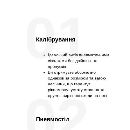
01
Калібрування
Ідеальний висів пневматичними
сівалками без двійників та
пропусків.
Ви отримуєте абсолютно
однакові за розміром та вагою
насінини, що гарантує
02
рівномірну густоту стояння та
дружні, вирівняні сходи на полі
Пневмостіл