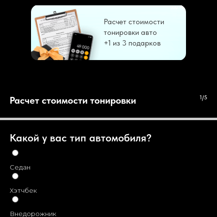
Расчет стоимости
тонировки авто
+1 из 3 подарков
1/5
Расчет стоимости тонировки
Какой у вас тип автомобиля?
Седан
Хэтчбек
Внедорожник