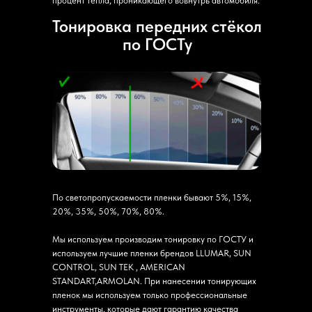
процент тепла, проникающего вовнутрь автомобиля.
Тонировка передних стёкол
по ГОСТу
По светопропускаемости пленки бывают 5%, 15%,
20%, 35%, 50%, 70%, 80%.
Мы используем производим тонировку по ГОСТУ и
используем лучшие пленки брендов LLUMAR, SUN
CONTROL, SUN TEK , AMERICAN
STANDART,ARMOLAN. При нанесении тонирующих
пленок мы используем только профессиональные
инструменты, которые дают гарантию качества