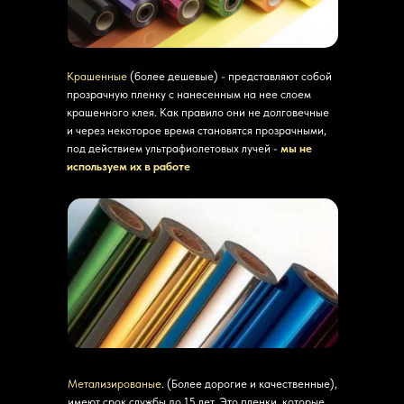
Крашенные
(более дешевые) - представляют собой
прозрачную пленку с нанесенным на нее слоем
крашенного клея. Как правило они не долговечные
и через некоторое время становятся прозрачными,
под действием ультрафиолетовых лучей -
мы не
используем их в работе
Метализированые
. (Более дорогие и качественные),
имеют срок службы до 15 лет. Это пленки, которые