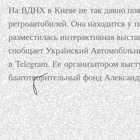
в Telegram. Ее организатором выступил Междун
благотворительный фонд Александра Фальдмана.